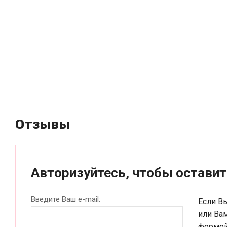
Отзывы
Авторизуйтесь, чтобы остави
Введите Ваш e-mail:
Если В
или Ва
формой