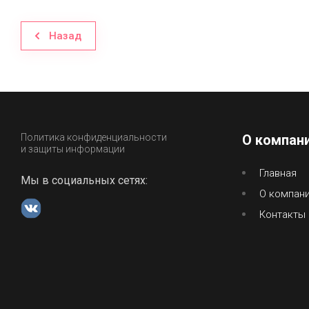
Назад
Политика конфиденциальности
О компан
и защиты информации
Главная
Мы в социальных сетях:
О компан
Контакты