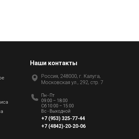
Наши контакты
Россия, 248000, г. Калуга,
ое
Московская ул., 292, стр. 7
Пн - Пт
09:00 – 18:00
виса
Сб 10:00 – 15:00
са
Вс - Выходной
+7 (953) 325-77-44
+7 (4842)-20-20-06