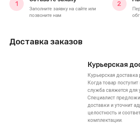
1
2
Заполните заявку на сайте или
Пер
позвоните нам
обг
Доставка заказов
Курьерская до
Курьерская доставка р
Когда товар поступит 
служба свяжется для 
Специалист предложи
доставки и уточнит ад
целостность и соотве
комплектации.