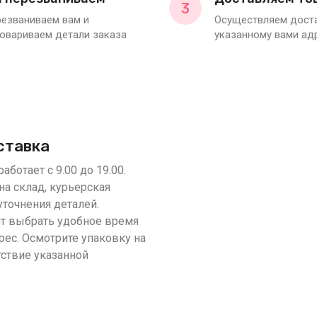
3
езваниваем вам и
Осуществляем доста
овариваем детали заказа
указанному вами ад
ставка
аботает с 9.00 до 19.00.
на склад, курьерская
уточнения деталей.
т выбрать удобное время
рес. Осмотрите упаковку на
тствие указанной