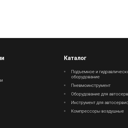
ии
Каталог
Подъемное и гидравлическ
оборудование
ии
Пневмоинструмент
Оборудование для автосер
Инструмент для автосерви
Компрессоры воздушные