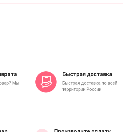
зврата
Быстрая доставка
товар? Мы
Быстрая доставка по всей
территории России
вар
Производите оплату