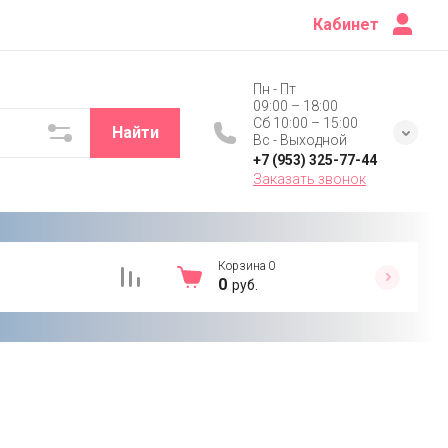
Кабинет
Пн - Пт
09:00 – 18:00
Сб 10:00 – 15:00
Найти
Вс - Выходной
+7 (953) 325-77-44
Заказать звонок
Корзина
0
0
руб.