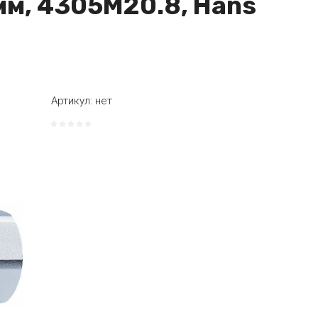
мм, 4305M20.8, Hans
Артикул:
нет